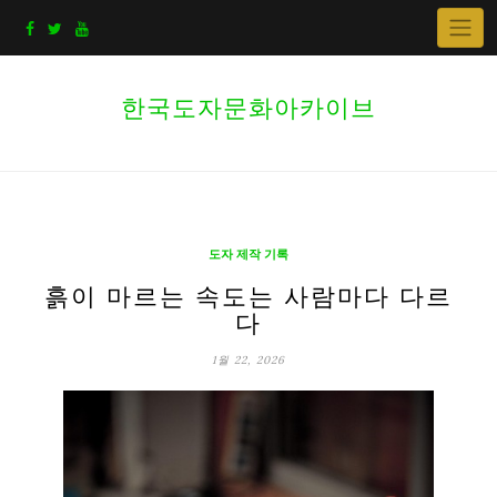
Skip
to
content
한국도자문화아카이브
도자 제작 기록
흙이 마르는 속도는 사람마다 다르
다
1월 22, 2026