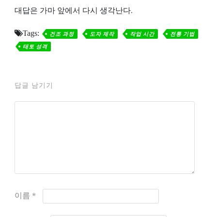
대답은 가마 앞에서 다시 생각난다.
Tags:
건조 과정
도자 제작
작업 시간
전통 기법
태토 성격
답글 남기기
이름
*