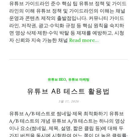
유튜브 가이드라인 준수 핵심 팁 유튜브 정책 및 가이드
라인의 이해 유튜브 정책 및 가이드라인의 이해는 채널
운영과 콘텐츠 제작의 출발점입니다. 커뮤니티 가이드
라인, 저작권, 광고·수익화 규정 등 핵심 원칙을 숙지하
면 영상 삭제·제한·수익 박탈 등 제재를 예방하고, 시청
자 신뢰와 지속 가능한 채널
Read more…
,
유튜브 SEO
유튜브 마케팅
유튜브 AB 테스트 활용법
3월 17, 2026
유튜브 A/B 테스트로 썸네일·제목 최적화하기 유튜브
A/B 테스트의 개념 유튜브 A/B 테스트는 하나의 영상
이나 요소(썸네일, 제목, 설명, 짧은 클립 등)에 대해 두
가지 버전을 동시에 시험하여 어느 쪽이 더 높은 클릭률·